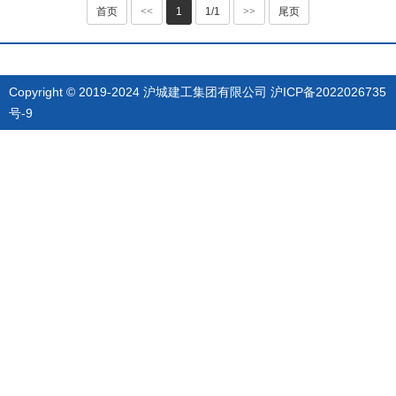
首页
<<
1
1/1
>>
尾页
Copyright © 2019-2024 沪城建工集团有限公司
沪ICP备2022026735
号-9