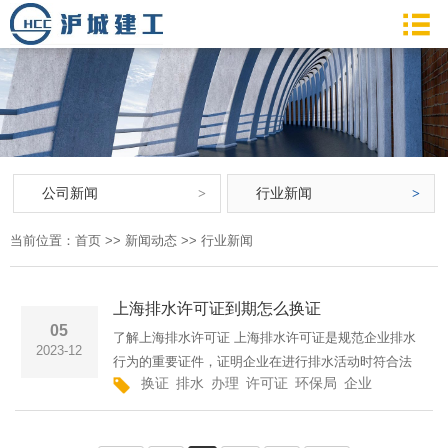
公司新闻
行业新闻
当前位置：
首页
>>
新闻动态
>>
行业新闻
上海排水许可证到期怎么换证
05
了解上海排水许可证 上海排水许可证是规范企业排水
2023-12
行为的重要证件，证明企业在进行排水活动时符合法
换证
排水
办理
许可证
环保局
企业
所属
表格
律法规和环保要求。排水许可证的有效期一般为三
年，若证件到期，企业需要及时办理换证手续。 办理
换证前的准