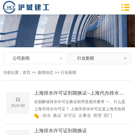
公司新闻
行业新闻
当前位置：
首页
>>
新闻动态
>>
行业新闻
上海排水许可证到期换证--上海代办排水许可证上海市排水许可证期满更新换证指南上海闵思建设工程有限公司
11
全面解读排水许可证换证程序及相关要求 一、什么是
2024-09
上海市排水许可证？ 上海市排水许可证是上海市政府
排水
换证
许可证
企事业
管理
部门
确保
办理
为规范城市排水管理,确保城市排水系统安全运行而颁
发的一种强制性许可证件。它要求企事业单位和个人
上海排水许可证到期换证
在进行