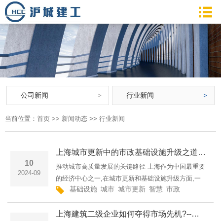
公司新闻
行业新闻
当前位置：
首页
>>
新闻动态
>>
行业新闻
上海城市更新中的市政基础设施升级之道--上海市政工程上海城市更新与市政基础设施现代化沪城建工集团有限公司
10
推动城市高质量发展的关键路径 上海作为中国最重要
2024-09
的经济中心之一,在城市更新和基础设施升级方面,一
基础设施
城市
城市更新
智慧
市政
上海
优化
直走在全国前列。近年来,上海以"创新、协调、绿
色、开放、共享"理念,不断推进城市更新,优化提升城
上海建筑二级企业如何夺得市场先机?--沪城建工集团有限公司上海建筑业二级企业的崛起之路上海建筑二级资质企业
市功