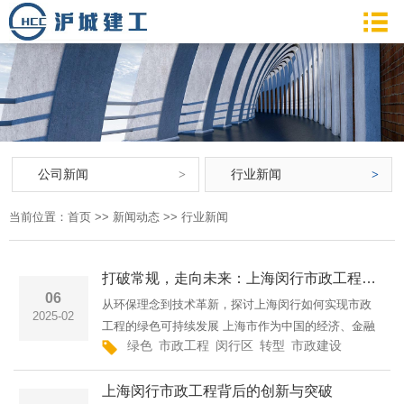
公司新闻
行业新闻
当前位置：
首页
>>
新闻动态
>>
行业新闻
打破常规，走向未来：上海闵行市政工程的绿色转型
06
从环保理念到技术革新，探讨上海闵行如何实现市政
2025-02
工程的绿色可持续发展 上海市作为中国的经济、金融
绿色
市政工程
闵行区
转型
市政建设
施工
环
中心，其市政建设在推动城市现代化的过程中扮演着
重要角色。近年来，上海闵行区积极响应国家绿色发
上海闵行市政工程背后的创新与突破
展