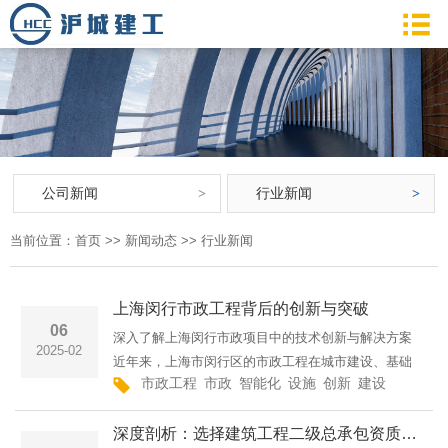
公司新闻
行业新闻
当前位置：
首页
>>
新闻动态
>>
行业新闻
上海闵行市政工程背后的创新与突破
06
深入了解上海闵行市政项目中的技术创新与解决方案
2025-02
近年来，上海市闵行区的市政工程在城市建设、基础
市政工程
市政
智能化
设施
创新
建设
施工
闵
设施提升方面取得了显著的突破。作为上海市的一个
重要城区，闵行不仅注重城市功能的完善，更在工程
深度剖析：选择建筑工程二级总承包资质公司加盟合作的五大优势
项目中积极