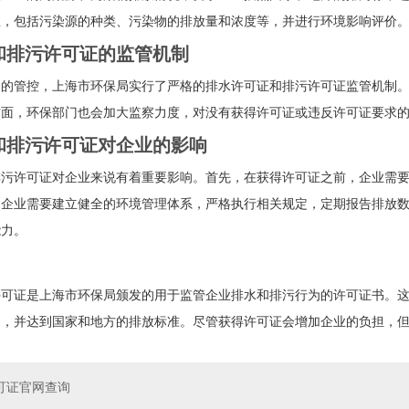
息，包括污染源的种类、污染物的排放量和浓度等，并进行环境影响评价
和排污许可证的监管机制
染的管控，上海市环保局实行了严格的排水许可证和排污许可证监管机制
方面，环保部门也会加大监察力度，对没有获得许可证或违反许可证要求
和排污许可证对企业的影响
排污许可证对企业来说有着重要影响。首先，在获得许可证之前，企业需
，企业需要建立健全的环境管理体系，严格执行相关规定，定期报告排放
能力。
许可证是上海市环保局颁发的用于监管企业排水和排污行为的许可证书。
物，并达到国家和地方的排放标准。尽管获得许可证会增加企业的负担，
可证官网查询