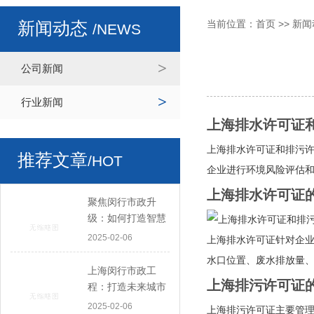
当前位置：
首页
>>
新闻
新闻动态
/NEWS
公司新闻
行业新闻
上海排水许可证
上海排水许可证和排污
推荐文章
/HOT
企业进行环境风险评估
上海排水许可证
聚焦闵行市政升
级：如何打造智慧
与绿色并行的城市
2025-02-06
上海排水许可证针对企
空间
水口位置、废水排放量
上海闵行市政工
上海排污许可证
程：打造未来城市
的基础框架
2025-02-06
上海排污许可证主要管