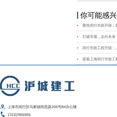
你可能感兴
聚焦闵行市政升级：
打破常规，走向未来
闵行市政工程升级：
探索上海闵行市政工
上海市闵行区马桥镇陪昆路206号B4办公楼
13162966966