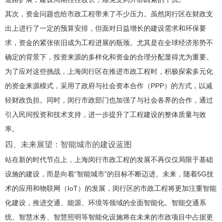
其次，资金问题也给市政工程带来了不少压力。虽然闵行区在财政支
出上进行了一定的预算安排，但面对日益增长的建设需求和环保要
求，资金的紧张依旧成为工程进展的瓶颈。尤其是在全球经济形势不
确定的背景下，投资来源的多样化和资金的合理分配显得尤为重要。
为了应对这些挑战，上海闵行区在推进市政工程时，积极探索多元化
的资金来源模式，采用了政府与社会资本合作（PPP）的方式，以减
轻财政负担。同时，闵行市政部门也加强了与社会各界的合作，通过
引入民间投资和技术支持，进一步提升了工程建设的整体质量与效
率。
四、未来展望：智能城市的建设蓝图
站在新的时代节点上，上海闵行市政工程的发展不再仅仅局限于基础
设施的建设，而是向着“智能城市”的目标不断迈进。未来，随着5G技
术的应用和物联网（IoT）的发展，闵行区的市政工程将更加注重智能
化建设，推进交通、能源、环境等领域的全面智能化。智能交通系
统、智慧水务、智慧照明等智能化设施将在未来的市政项目中占据更