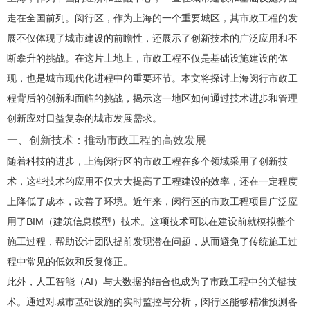
走在全国前列。闵行区，作为上海的一个重要城区，其市政工程的发
展不仅体现了城市建设的前瞻性，还展示了创新技术的广泛应用和不
断攀升的挑战。在这片土地上，市政工程不仅是基础设施建设的体
现，也是城市现代化进程中的重要环节。本文将探讨上海闵行市政工
程背后的创新和面临的挑战，揭示这一地区如何通过技术进步和管理
创新应对日益复杂的城市发展需求。
一、创新技术：推动市政工程的高效发展
随着科技的进步，上海闵行区的市政工程在多个领域采用了创新技
术，这些技术的应用不仅大大提高了工程建设的效率，还在一定程度
上降低了成本，改善了环境。近年来，闵行区的市政工程项目广泛应
用了BIM（建筑信息模型）技术。这项技术可以在建设前就模拟整个
施工过程，帮助设计团队提前发现潜在问题，从而避免了传统施工过
程中常见的低效和反复修正。
此外，人工智能（AI）与大数据的结合也成为了市政工程中的关键技
术。通过对城市基础设施的实时监控与分析，闵行区能够精准预测各