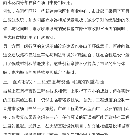
雨水花园等都在多个项目中得到应用。
例如，在闵行区的一些新建住宅区和商业中心，市政部门采用了可再
生能源系统，如太阳能热水器和光伏发电板，减少了对传统能源的依
赖。与此同时，雨水收集系统的安装也在降低市政排水压力的同时，
最大程度地利用了自然资源。
另一方面，闵行区的交通基础设施建设也突出了环保意识。新建的轨
道交通线路不仅注重车站与周边环境的和谐融合，还在全程建设中运
用了低碳材料和节能技术。这些创新举措不仅提高了市民的出行体
验，也为城市的可持续发展奠定了基础。
三、面对挑战：工程进度与资金问题的双重考验
虽然上海闵行市政工程在技术和管理上取得了不小的成就，但在实际
的工程实施过程中，仍然面临着诸多挑战。首先，工程进度的控制一
直是市政项目中的一大难题。市政工程通常涵盖面广，涉及的部门众
多，各类复杂因素交织在一起，任何环节的延误都可能导致整个工程
进度的推迟。尤其是一些大型基础设施项目，如交通枢纽建设和城市
道路扩展，建设周期往往较长，难免受到外部因素的干扰。